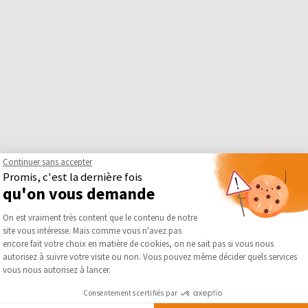
Continuer sans accepter
Promis, c'est la dernière fois
qu'on vous demande
Plateforme de Gestion du Consentement :
On est vraiment très content que le contenu de notre
site vous intéresse. Mais comme vous n'avez pas
Axeptio consent
encore fait votre choix en matière de cookies, on ne sait pas si vous nous
autorisez à suivre votre visite ou non. Vous pouvez même décider quels services
vous nous autorisez à lancer.
Consentements certifiés par