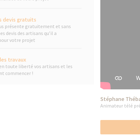
 devis gratuits
ous présente gratuitement et sans
 devis des artisans qu’il a
pour votre projet
es travaux
n toute liberté vos artisans et les
ent commencer !
Stéphane Théb
Animateur télé pr