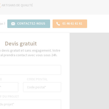
ARTISANS DE QUALITÉ
CONTACTEZ-NOUS
01 46 61 61 61
on ?
Devis gratuit
devis gratuit et sans engagement. Votre
cal prendra contact avec vous sous 24h.
E
CODE POSTAL
F DU PROJET