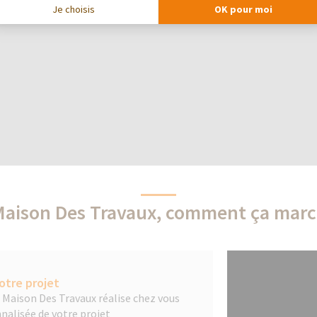
Je choisis
OK pour moi
Maison Des Travaux, comment ça marc
otre projet
a Maison Des Travaux réalise chez vous
nalisée de votre projet