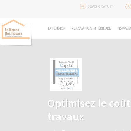
DEVIS GRATUIT
EXTENSION
RÉNOVATION INTÉRIEURE
TRAVAUX
Optimisez le coût 
travaux