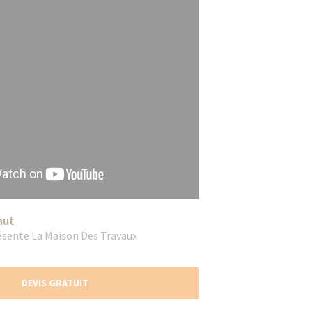
aut
ésente La Maison Des Travaux
DEVIS GRATUIT