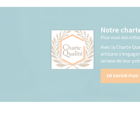
Notre chart
Pour vous nos arti
Avec la Charte Qua
artisans s’engagent
serieux de leur pr
EN SAVOIR PLUS