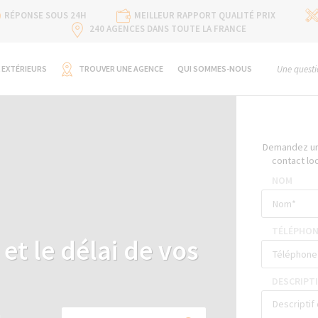
RÉPONSE SOUS 24H
MEILLEUR RAPPORT QUALITÉ PRIX
240 AGENCES DANS TOUTE LA FRANCE
 EXTÉRIEURS
TROUVER UNE AGENCE
QUI SOMMES-NOUS
Une questi
Demandez un 
contact lo
NOM
TÉLÉPHON
et le délai de vos
DESCRIPTI