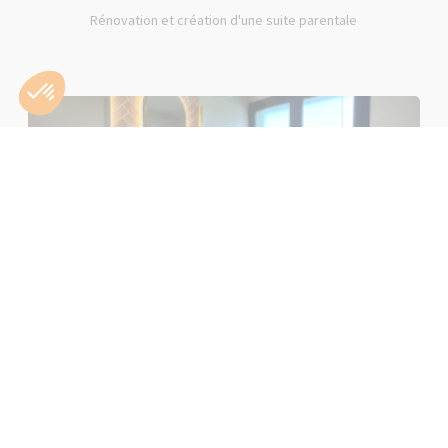
Rénovation et création d'une suite parentale
Rénovation d'une salle de bain rose à Lons-le-Saunier (39000)