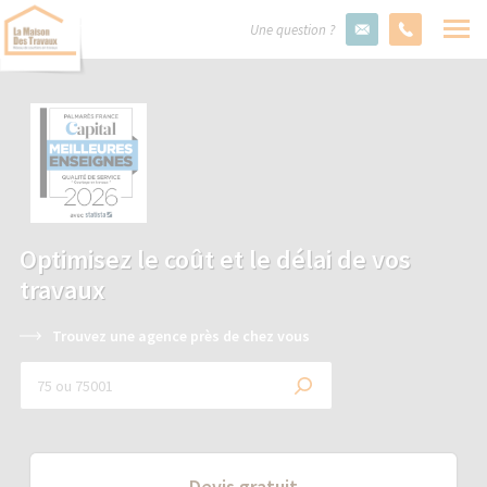
Une question ?
Optimisez le coût et le délai de vos
travaux
Trouvez une agence près de chez vous
Devis gratuit