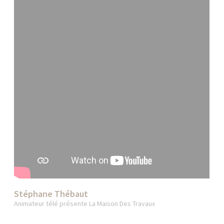
Stéphane Thébaut
Animateur télé présente La Maison Des Travaux