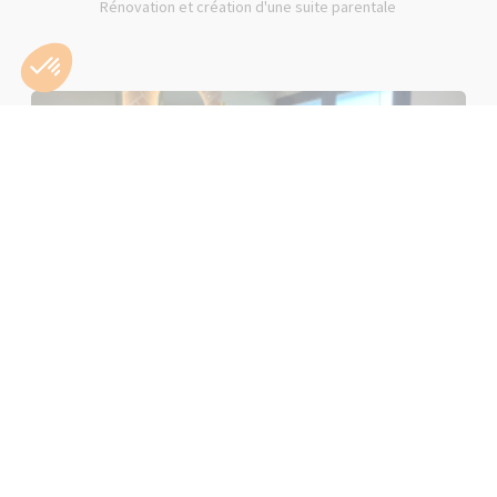
Rénovation et création d'une suite parentale
Rénovation d'une salle de bain rose à Lons-le-Saunier (39000)