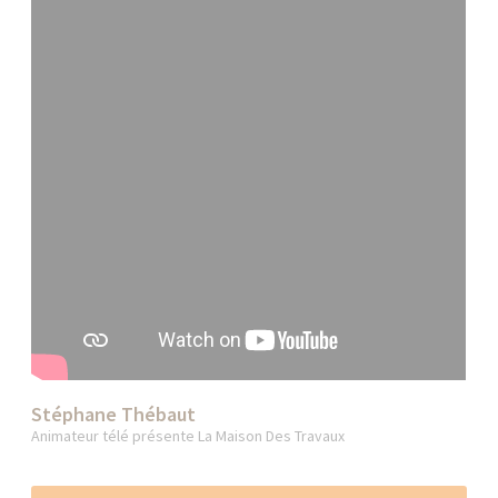
Stéphane Thébaut
Animateur télé présente La Maison Des Travaux