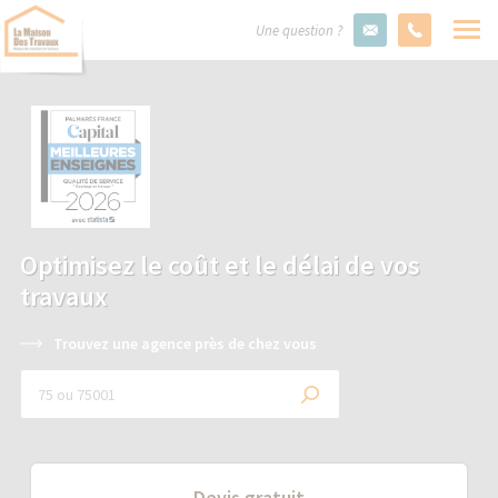
Une question ?
Optimisez le coût et le délai de vos
travaux
Trouvez une agence près de chez vous
Devis gratuit