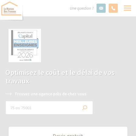
Une question ?
Optimisez le coût et le délai de vos
travaux
Trouvez une agence près de chez vous
Devis gratuit