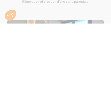
Rénovation et création d'une suite parentale
Rénovation d'une salle de bain rose à Lons-le-Saunier (39000)