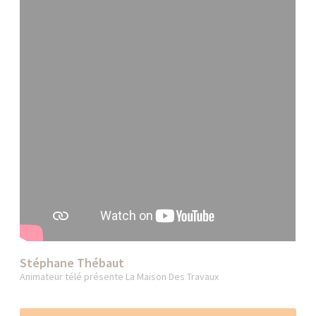
Stéphane Thébaut
Animateur télé présente La Maison Des Travaux