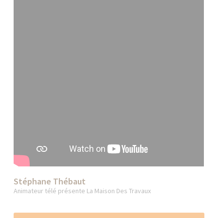
Stéphane Thébaut
Animateur télé présente La Maison Des Travaux