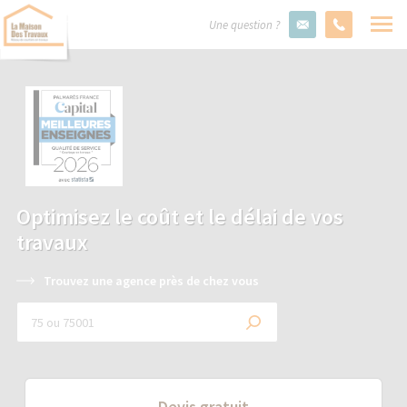
Une question ?
Optimisez le coût et le délai de vos
travaux
Trouvez une agence près de chez vous
Devis gratuit