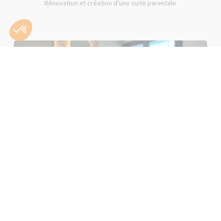
Rénovation et création d'une suite parentale
Rénovation d'une salle de bain rose à Lons-le-Saunier (39000)