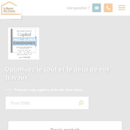
Une question ?
Optimisez le coût et le délai de vos
travaux
Trouvez une agence près de chez vous
Devis gratuit