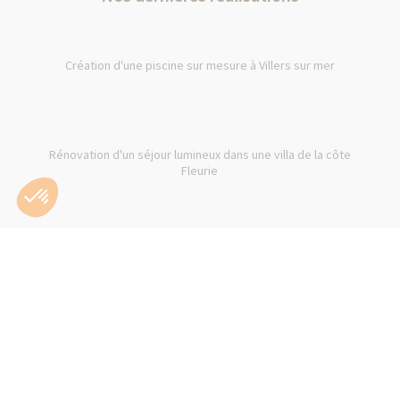
Création d'une piscine sur mesure à Villers sur mer
Rénovation d'un séjour lumineux dans une villa de la côte
Fleurie
Rénovation et création d'une suite parentale