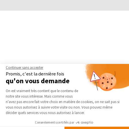
Continuer sans accepter
Promis, c'est la dernière fois
qu'on vous demande
Plateforme de Gestion du Consentement 
On est vraiment très content que le contenu de
notre site vous intéresse. Mais comme vous
Axeptio consent
n'avez pas encore fait votre choix en matière de cookies, on ne sait pas si
vous nous autorisez à suivre votre visite ou non. Vous pouvez même
décider quels services vous nous autorisez à lancer.
Consentements certifiés par