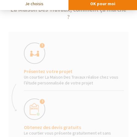
Je choisis
OK pour moi
La Maison Des Travaux, comment ça marche
?
1
Présentez votre projet
Un courtier La Maison Des Travaux réalise chez vous
l’étude personnalisée de votre projet
2
Obtenez des devis gratuits
Le courtier vous présente gratuitement et sans