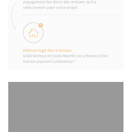
engagement les devis des artisans qu’il a
séléctionnés pour votre projet
3
Démarrage des travaux
Séléctionnez en toute liberté vos artisans et les
travaux peuvent commencer !