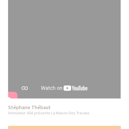
Stéphane Thébaut
Animateur télé présente La Maison Des Travaux