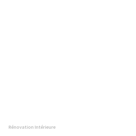
Rénovation Intérieure