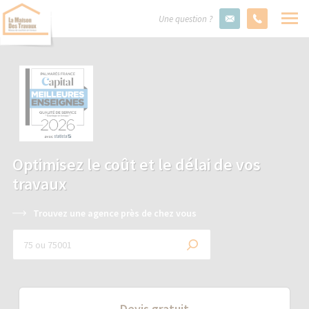
Une question ?
Optimisez le coût et le délai de vos
travaux
Trouvez une agence près de chez vous
Devis gratuit