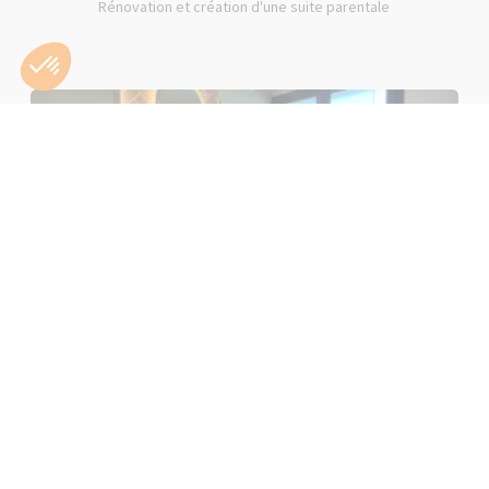
Rénovation et création d'une suite parentale
Rénovation d'une salle de bain rose à Lons-le-Saunier (39000)