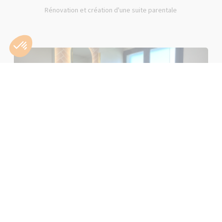
Rénovation et création d'une suite parentale
Rénovation d'une salle de bain rose à Lons-le-Saunier (39000)