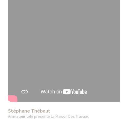
Stéphane Thébaut
Animateur télé présente La Maison Des Travaux