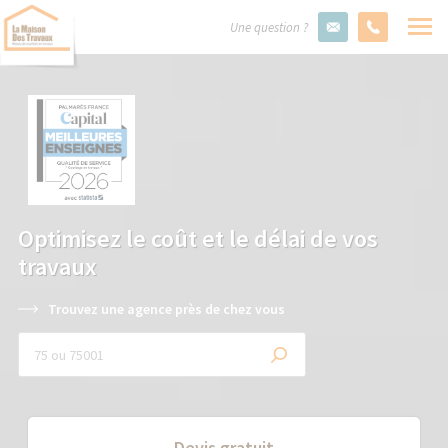
Une question ?
Optimisez le coût et le délai de vos
travaux
Trouvez une agence près de chez vous
Devis gratuit