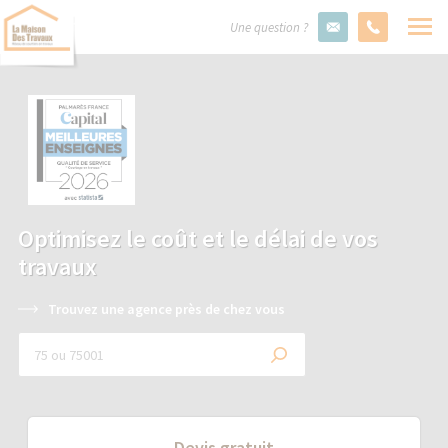
Une question ?
Optimisez le coût et le délai de vos
travaux
Trouvez une agence près de chez vous
Devis gratuit