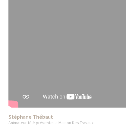
Stéphane Thébaut
Animateur télé présente La Maison Des Travaux