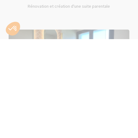
Rénovation et création d'une suite parentale
Rénovation d'une salle de bain rose à Lons-le-Saunier (39000)