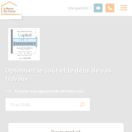
Une question ?
Optimisez le coût et le délai de vos
travaux
Trouvez une agence près de chez vous
Devis gratuit