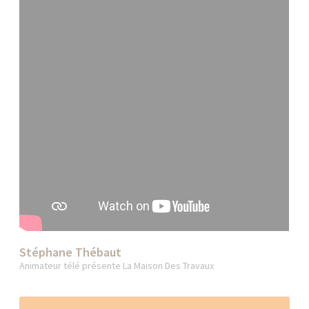
Stéphane Thébaut
Animateur télé présente La Maison Des Travaux