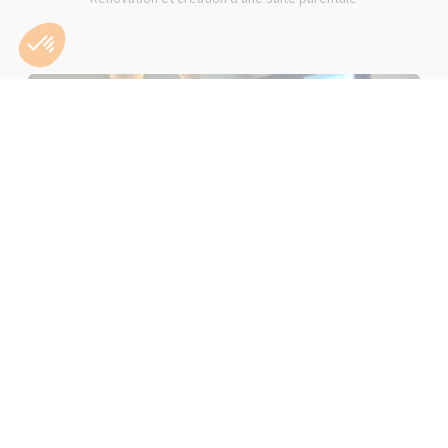
Rénovation d'une salle de bain rose à Lons-le-Saunier (39000)