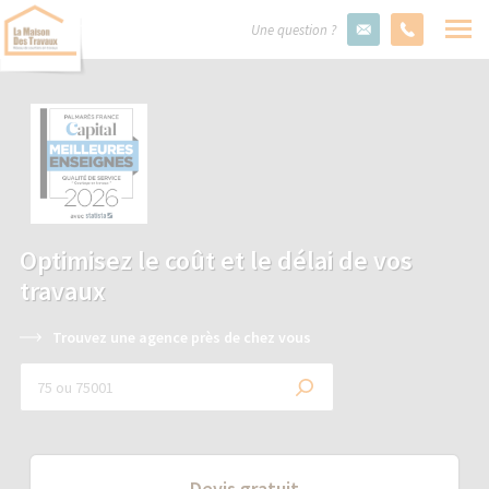
Une question ?
Optimisez le coût et le délai de vos
travaux
Trouvez une agence près de chez vous
Devis gratuit