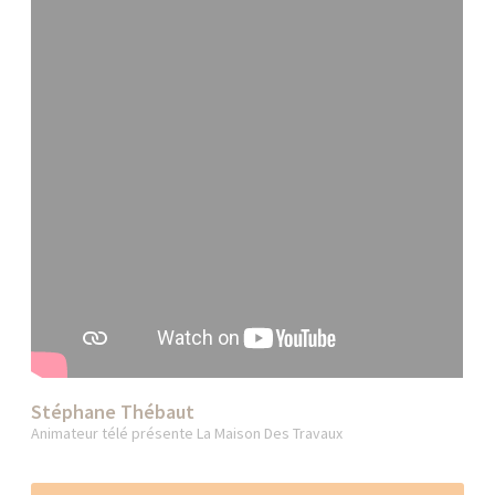
Stéphane Thébaut
Animateur télé présente La Maison Des Travaux