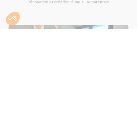
Rénovation et création d'une suite parentale
Rénovation d'une salle de bain rose à Lons-le-Saunier (39000)