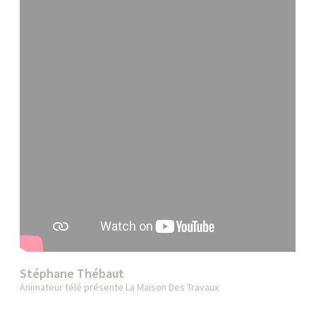
Stéphane Thébaut
Animateur télé présente La Maison Des Travaux