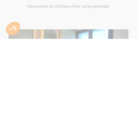
Rénovation et création d'une suite parentale
Rénovation d'une salle de bain rose à Lons-le-Saunier (39000)