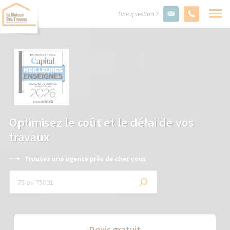
Une question ?
Optimisez le coût et le délai de vos
travaux
Trouvez une agence près de chez vous
Devis gratuit