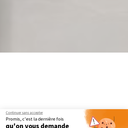
Continuer sans accepter
Promis, c'est la dernière fois
qu'on vous demande