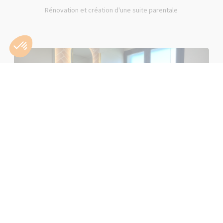
Rénovation et création d'une suite parentale
Rénovation d'une salle de bain rose à Lons-le-Saunier (39000)