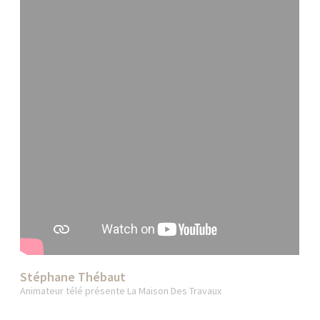
Stéphane Thébaut
Animateur télé présente La Maison Des Travaux