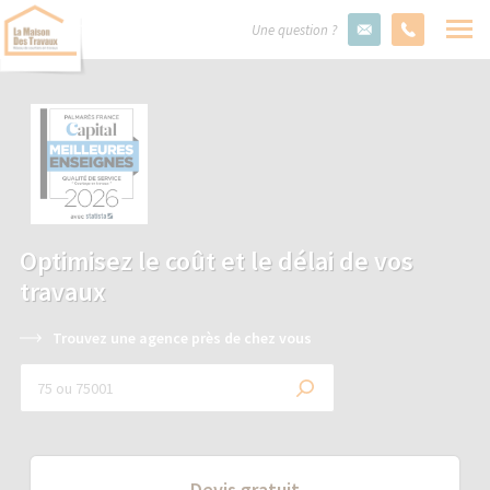
Une question ?
Optimisez le coût et le délai de vos
travaux
Trouvez une agence près de chez vous
Devis gratuit