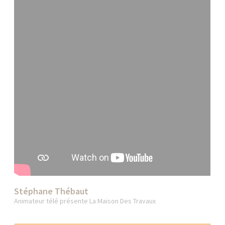
Stéphane Thébaut
Animateur télé présente La Maison Des Travaux