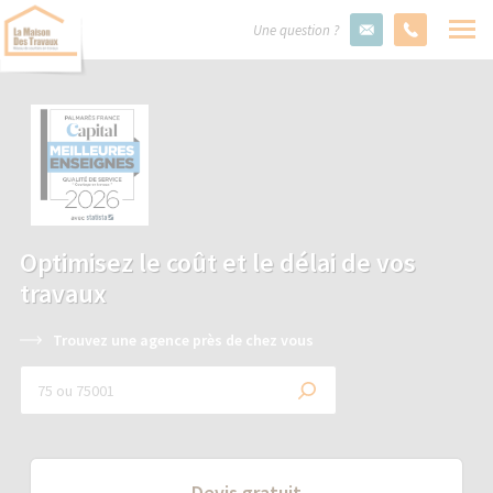
Une question ?
Optimisez le coût et le délai de vos
travaux
Trouvez une agence près de chez vous
Devis gratuit