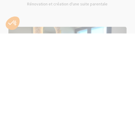
Rénovation et création d'une suite parentale
Rénovation d'une salle de bain rose à Lons-le-Saunier (39000)