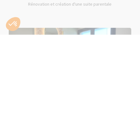
Rénovation et création d'une suite parentale
Rénovation d'une salle de bain rose à Lons-le-Saunier (39000)