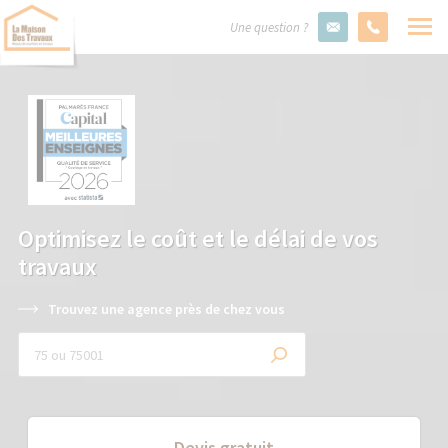
Une question ?
Optimisez le coût et le délai de vos
travaux
Trouvez une agence près de chez vous
Devis gratuit