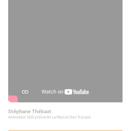
Stéphane Thébaut
Animateur télé présente La Maison Des Travaux