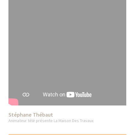
Stéphane Thébaut
Animateur télé présente La Maison Des Travaux