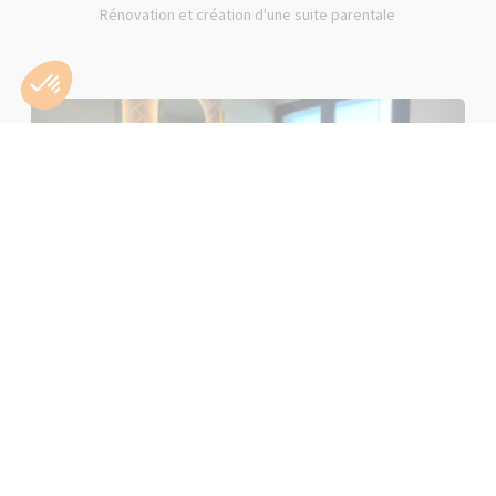
Rénovation et création d'une suite parentale
Rénovation d'une salle de bain rose à Lons-le-Saunier (39000)