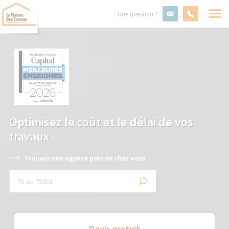
Une question ?
Optimisez le coût et le délai de vos
travaux
Trouvez une agence près de chez vous
Devis gratuit