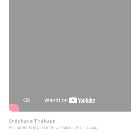
Stéphane Thébaut
Animateur télé présente La Maison Des Travaux