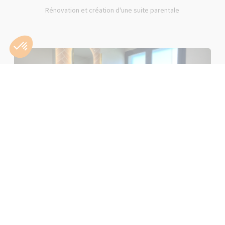
Rénovation et création d'une suite parentale
Rénovation d'une salle de bain rose à Lons-le-Saunier (39000)