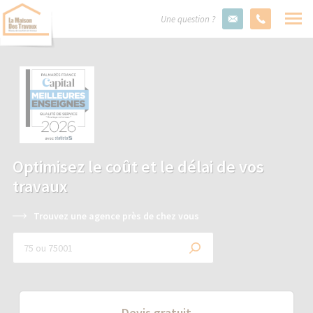
Une question ?
Optimisez le coût et le délai de vos
travaux
Trouvez une agence près de chez vous
Devis gratuit