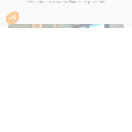
Rénovation et création d'une suite parentale
Rénovation d'une salle de bain rose à Lons-le-Saunier (39000)