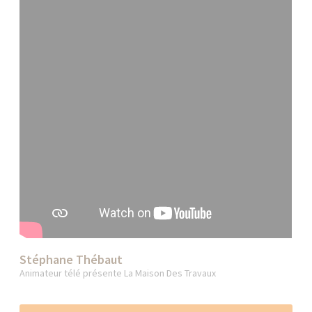
Stéphane Thébaut
Animateur télé présente La Maison Des Travaux