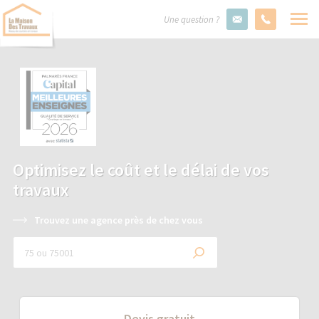
Une question ?
Optimisez le coût et le délai de vos
travaux
Trouvez une agence près de chez vous
Devis gratuit