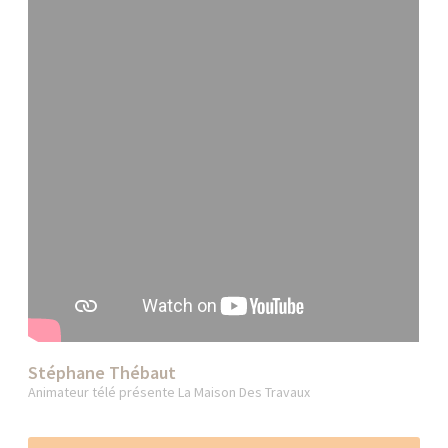
Stéphane Thébaut
Animateur télé présente La Maison Des Travaux