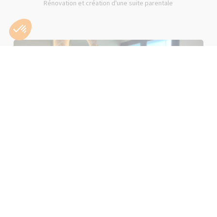
Rénovation et création d'une suite parentale
Rénovation d'une salle de bain rose à Lons-le-Saunier (39000)