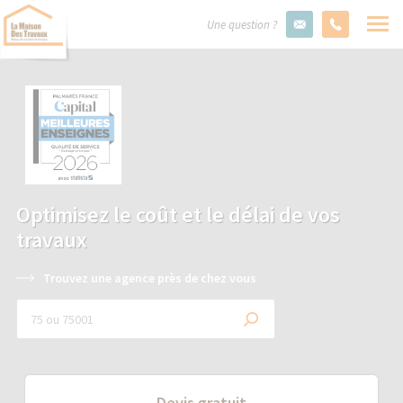
Une question ?
Optimisez le coût et le délai de vos
travaux
Trouvez une agence près de chez vous
Devis gratuit