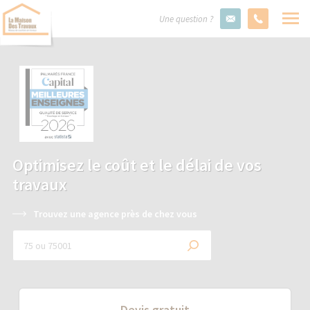
Une question ?
Optimisez le coût et le délai de vos
travaux
Trouvez une agence près de chez vous
Devis gratuit