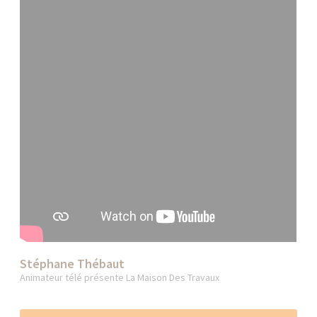
Stéphane Thébaut
Animateur télé présente La Maison Des Travaux