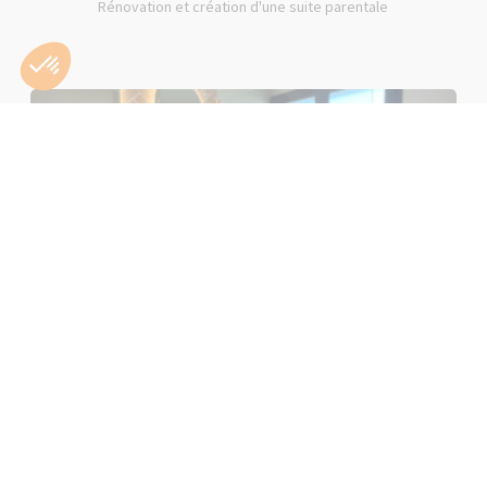
Rénovation et création d'une suite parentale
Rénovation d'une salle de bain rose à Lons-le-Saunier (39000)