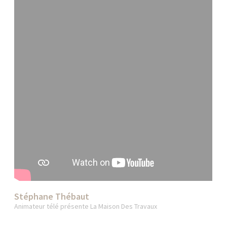
Stéphane Thébaut
Animateur télé présente La Maison Des Travaux