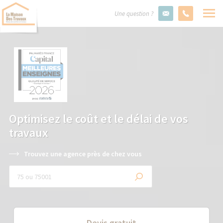
Une question ?
Optimisez le coût et le délai de vos
travaux
Trouvez une agence près de chez vous
Devis gratuit