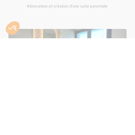
Rénovation et création d'une suite parentale
Rénovation d'une salle de bain rose à Lons-le-Saunier (39000)