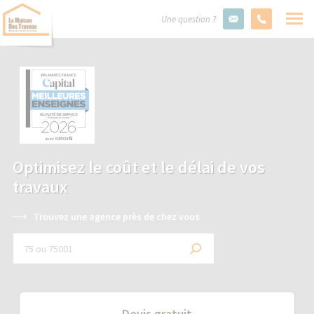
Une question ?
Optimisez le coût et le délai de vos
travaux
Trouvez une agence près de chez vous
Devis gratuit