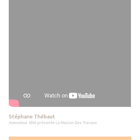
Stéphane Thébaut
Animateur télé présente La Maison Des Travaux