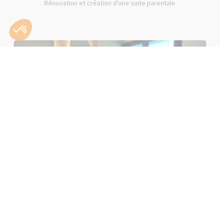
Rénovation et création d'une suite parentale
Rénovation d'une salle de bain rose à Lons-le-Saunier (39000)