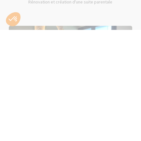
Rénovation et création d'une suite parentale
Rénovation d'une salle de bain rose à Lons-le-Saunier (39000)