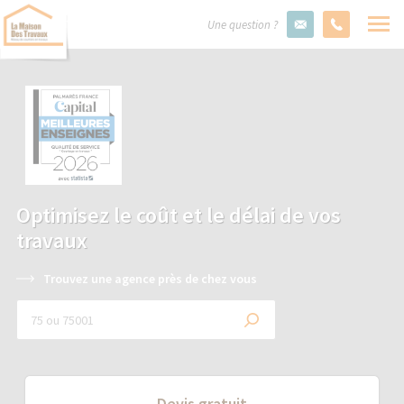
Une question ?
Optimisez le coût et le délai de vos
travaux
Trouvez une agence près de chez vous
Devis gratuit