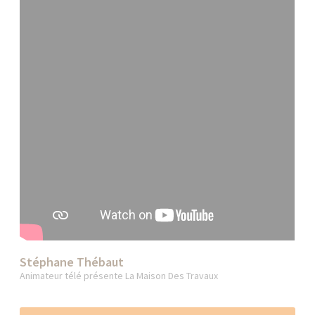
Stéphane Thébaut
Animateur télé présente La Maison Des Travaux