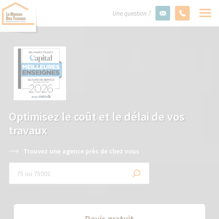
Une question ?
Optimisez le coût et le délai de vos
travaux
Trouvez une agence près de chez vous
Devis gratuit