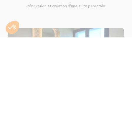
Rénovation et création d'une suite parentale
Rénovation d'une salle de bain rose à Lons-le-Saunier (39000)