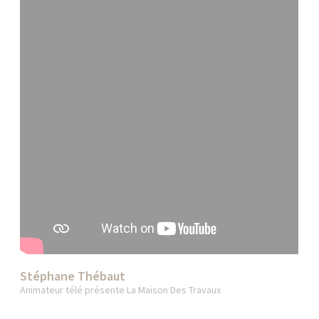
Stéphane Thébaut
Animateur télé présente La Maison Des Travaux