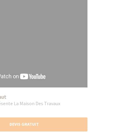
aut
ésente La Maison Des Travaux
DEVIS GRATUIT