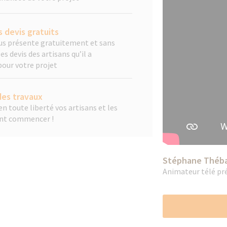
 devis gratuits
ous présente gratuitement et sans
 devis des artisans qu’il a
pour votre projet
es travaux
n toute liberté vos artisans et les
ent commencer !
Stéphane Théb
Animateur télé pr