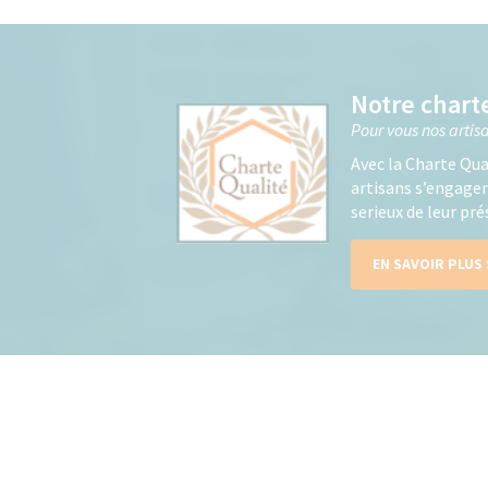
Notre chart
Pour vous nos arti
Avec la Charte Qua
artisans s’engagent
serieux de leur pr
EN SAVOIR PLUS