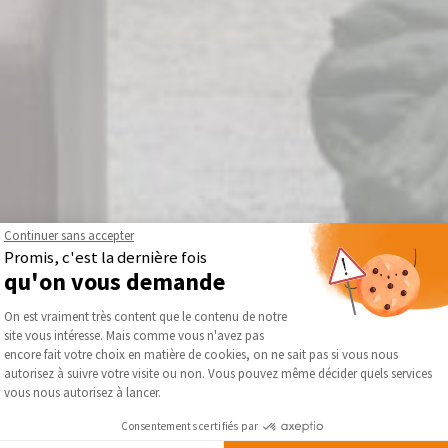
Continuer sans accepter
Promis, c'est la dernière fois
qu'on vous demande
Plateforme de Gestion du Consentement :
On est vraiment très content que le contenu de notre
site vous intéresse. Mais comme vous n'avez pas
Axeptio consent
encore fait votre choix en matière de cookies, on ne sait pas si vous nous
autorisez à suivre votre visite ou non. Vous pouvez même décider quels services
vous nous autorisez à lancer.
Consentements certifiés par