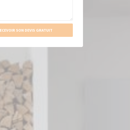
ECEVOIR SON DEVIS GRATUIT