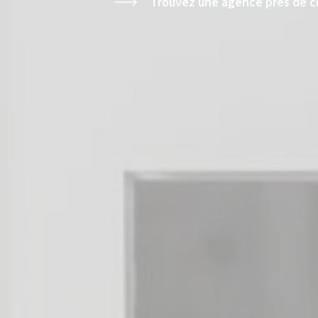
Trouvez une agence près de c