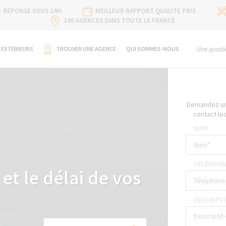
RÉPONSE SOUS 24H
MEILLEUR RAPPORT QUALITÉ PRIX
240 AGENCES DANS TOUTE LA FRANCE
 EXTÉRIEURS
TROUVER UNE AGENCE
QUI SOMMES-NOUS
Une questi
Demandez un 
contact lo
NOM
TÉLÉPHON
et le délai de vos
DESCRIPTI