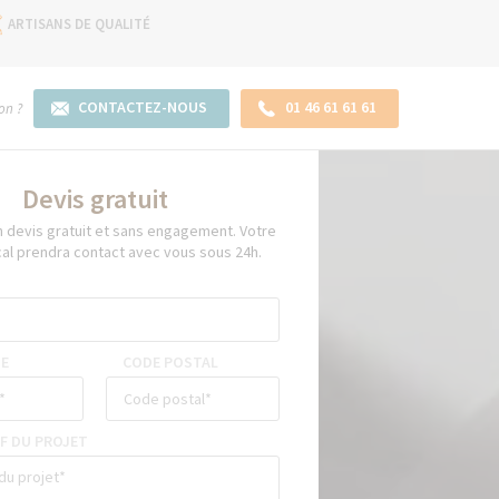
ARTISANS DE QUALITÉ
CONTACTEZ-NOUS
01 46 61 61 61
on ?
Devis gratuit
devis gratuit et sans engagement. Votre
cal prendra contact avec vous sous 24h.
E
CODE POSTAL
F DU PROJET