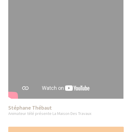
Stéphane Thébaut
Animateur télé présente La Maison Des Travaux