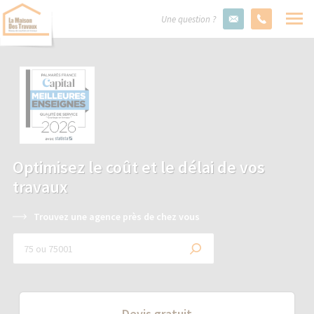
Une question ?
Optimisez le coût et le délai de vos
travaux
Trouvez une agence près de chez vous
Devis gratuit