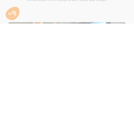
Rénovation d'une salle de bain rose à Lons-le-Saunier (39000)