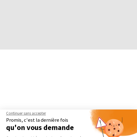
Continuer sans accepter
Promis, c'est la dernière fois
qu'on vous demande
Plateforme de Gestion du Consentement 